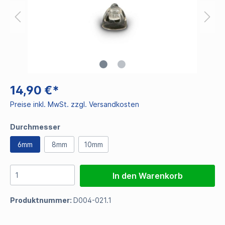
14,90 €*
Preise inkl. MwSt. zzgl. Versandkosten
Durchmesser
6mm
8mm
10mm
In den Warenkorb
Produktnummer:
D004-021.1