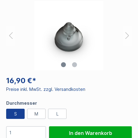
16,90 €*
Preise inkl. MwSt. zzgl. Versandkosten
Durchmesser
S
M
L
In den Warenkorb