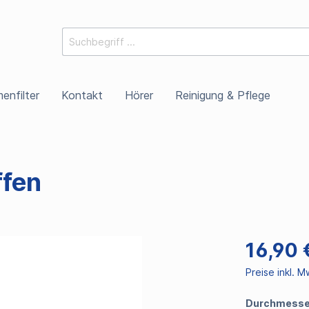
enfilter
Kontakt
Hörer
Reinigung & Pflege
fen
16,90 
Preise inkl. 
Durchmesse