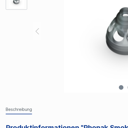
Beschreibung
Produktinformationen "Phonak Smo