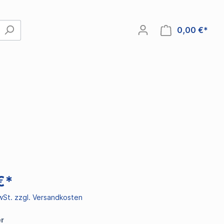
0,00 €*
€*
MwSt. zzgl. Versandkosten
r