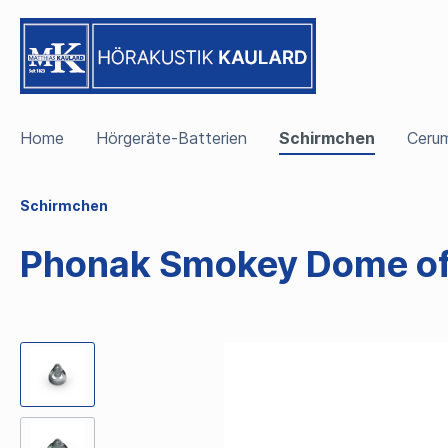
Home
Hörgeräte-Batterien
Schirmchen
Cerum
Schirmchen
Phonak Smokey Dome of